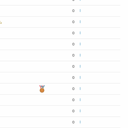
0
r„
0
0
0
0
0
0
0
0
0
0