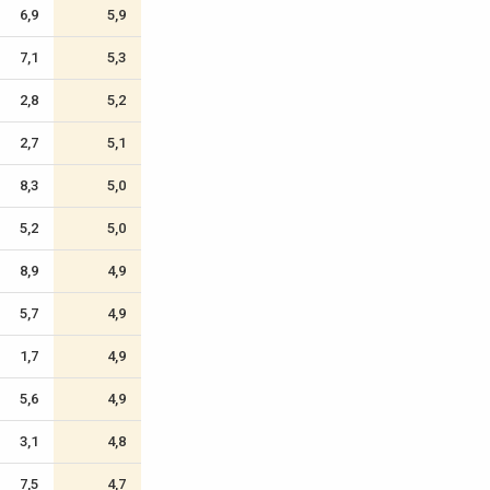
6,9
5,9
7,1
5,3
2,8
5,2
2,7
5,1
8,3
5,0
5,2
5,0
8,9
4,9
5,7
4,9
1,7
4,9
5,6
4,9
3,1
4,8
7,5
4,7