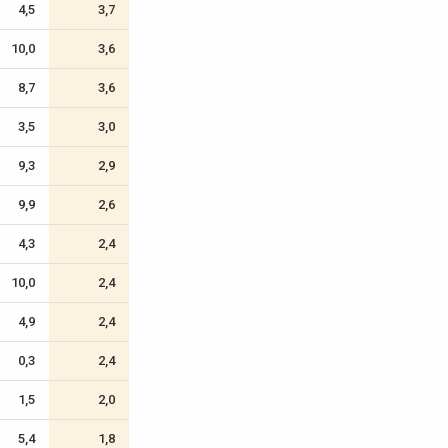
4,5
3,7
10,0
3,6
8,7
3,6
3,5
3,0
9,3
2,9
9,9
2,6
4,3
2,4
10,0
2,4
4,9
2,4
0,3
2,4
1,5
2,0
5,4
1,8