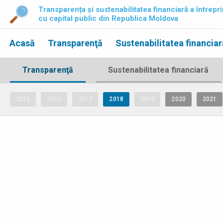
Transparența și sustenabilitatea financiară a întrepri
cu capital public din Republica Moldova
Acasă
Transparenţă
Sustenabilitatea financiar
Transparenţă
Sustenabilitatea financiară
2015
2016
2017
2018
2019
2020
2021