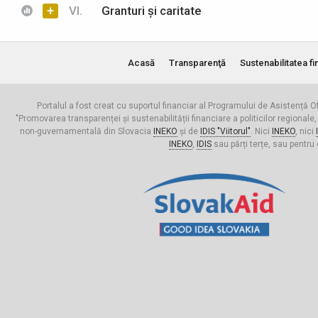
+
VI.
Granturi și caritate
Acasă
Transparenţă
Sustenabilitatea fi
Portalul a fost creat cu suportul financiar al Programului de Asistență Of
"Promovarea transparenței și sustenabilității financiare a politicilor regionale,
non-guvernamentală din Slovacia
INEKO
și de
IDIS "Viitorul"
. Nici
INEKO
, nici
INEKO
,
IDIS
sau părți terțe, sau pentru 