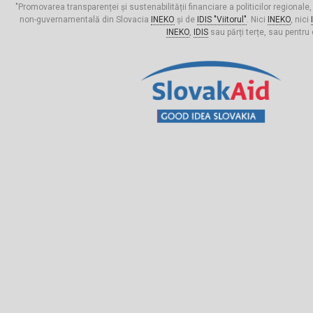
"Promovarea transparenței și sustenabilității financiare a politicilor regionale,
non-guvernamentală din Slovacia
INEKO
și de
IDIS "Viitorul"
. Nici
INEKO
, nici
INEKO
,
IDIS
sau părți terțe, sau pentru 