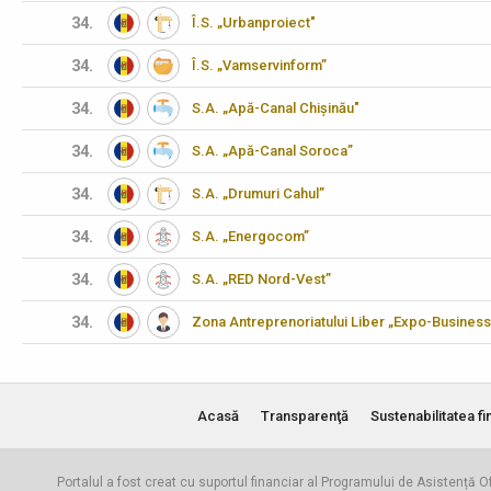
34.
Î.S. „Urbanproiect"
34.
Î.S. „Vamservinform”
34.
S.A. „Apă-Canal Chișinău"
34.
S.A. „Apă-Canal Soroca”
34.
S.A. „Drumuri Cahul”
34.
S.A. „Energocom”
34.
S.A. „RED Nord-Vest”
34.
Zona Antreprenoriatului Liber „Expo-Business
Acasă
Transparenţă
Sustenabilitatea fi
Portalul a fost creat cu suportul financiar al Programului de Asistență Of