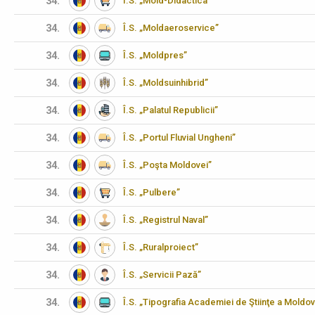
34.
Î.S. „Mold-Didactica”
34.
Î.S. „Moldaeroservice”
34.
Î.S. „Moldpres”
34.
Î.S. „Moldsuinhibrid”
34.
Î.S. „Palatul Republicii”
34.
Î.S. „Portul Fluvial Ungheni”
34.
Î.S. „Poşta Moldovei”
34.
Î.S. „Pulbere”
34.
Î.S. „Registrul Naval”
34.
Î.S. „Ruralproiect”
34.
Î.S. „Servicii Pază”
34.
Î.S. „Tipografia Academiei de Ştiinţe a Moldov