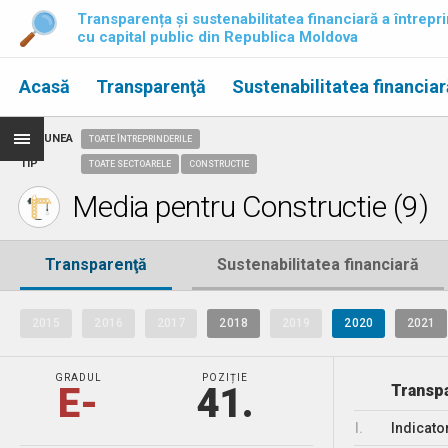
Transparența și sustenabilitatea financiară a întrepri
cu capital public din Republica Moldova
Acasă
Transparenţă
Sustenabilitatea financiar
REGIUNEA
TOATE ÎNTREPRINDERILE
TIP
TOATE SECTOARELE
CONSTRUCTIE
Media pentru Constructie (9)
Transparenţă
Sustenabilitatea financiară
2015
2016
2017
2018
2019
2020
2021
GRADUL
POZIȚIE
E-
41.
Transpa
I.
Indicato