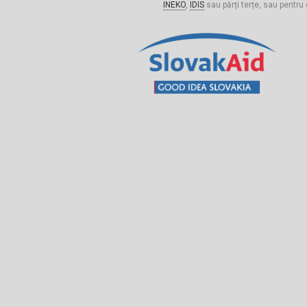
INEKO
,
IDIS
sau părți terțe, sau pentru 