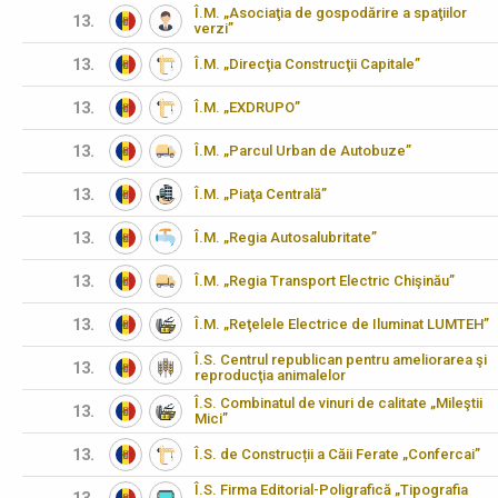
Î.M. „Asociaţia de gospodărire a spaţiilor
13.
verzi”
13.
Î.M. „Direcţia Construcţii Capitale”
13.
Î.M. „EXDRUPO”
13.
Î.M. „Parcul Urban de Autobuze”
13.
Î.M. „Piaţa Centrală”
13.
Î.M. „Regia Autosalubritate”
13.
Î.M. „Regia Transport Electric Chişinău”
13.
Î.M. „Reţelele Electrice de Iluminat LUMTEH”
Î.S. Centrul republican pentru ameliorarea şi
13.
reproducţia animalelor
Î.S. Combinatul de vinuri de calitate „Mileştii
13.
Mici”
13.
Î.S. de Construcții a Căii Ferate „Confercai”
Î.S. Firma Editorial-Poligrafică „Tipografia