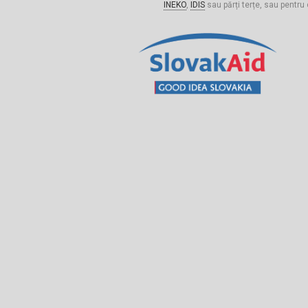
INEKO
,
IDIS
sau părți terțe, sau pentru 