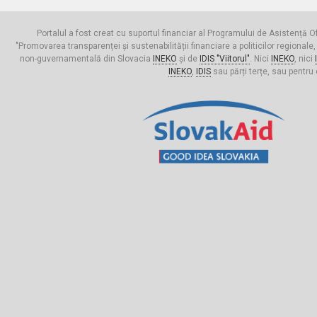
Portalul a fost creat cu suportul financiar al Programului de Asistență Of
"Promovarea transparenței și sustenabilității financiare a politicilor regionale,
non-guvernamentală din Slovacia
INEKO
și de
IDIS "Viitorul"
. Nici
INEKO
, nici
INEKO
,
IDIS
sau părți terțe, sau pentru 