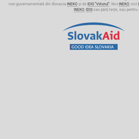
non-guvernamentală din Slovacia
INEKO
și de
IDIS "Viitorul"
. Nici
INEKO
, nici
INEKO
,
IDIS
sau părți terțe, sau pentru 