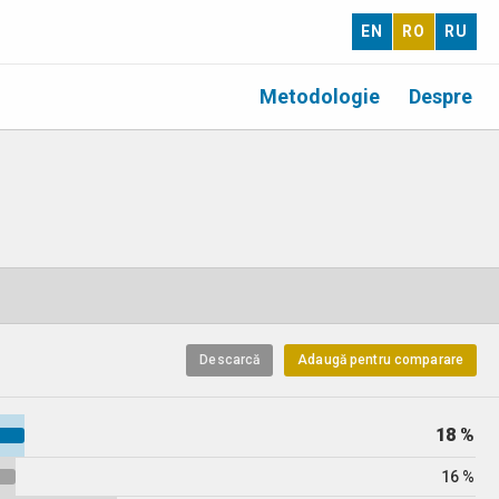
EN
RO
RU
Metodologie
Despre
Descarcă
Adaugă pentru comparare
18 %
16 %