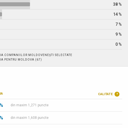
38 %
14 %
7 %
9 %
0 %
IA COMPANIILOR MOLDOVENEȘTI SELECTATE
IA PENTRU MOLDOVA (67)
IA
CALITATE
?
 %
din maxim 1,271 puncte
 %
din maxim 1,608 puncte