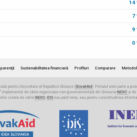
14
7
9
0
parenţă
Sustenabilitatea financiară
Profiluri
Comparare
Metodol
cială pentru Dezvoltare al Republicii Slovace (
SlovakAid
). Portalul este parte a pro
ldova" implementat de către organizație non-guvernamentală din Slovacia
INEKO
și de
urilor create de către
INEKO
,
IDIS
sau părți terțe, sau pentru corectitudinea informați