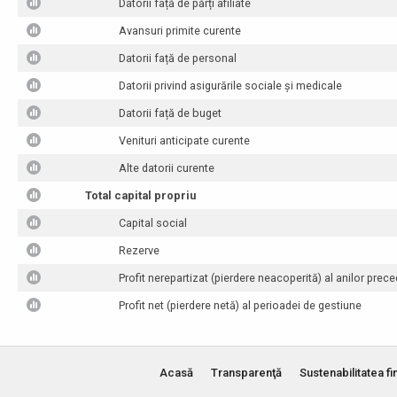
Datorii față de părți afiliate
Avansuri primite curente
Datorii față de personal
Datorii privind asigurările sociale și medicale
Datorii față de buget
Venituri anticipate curente
Alte datorii curente
Total capital propriu
Capital social
Rezerve
Profit nerepartizat (pierdere neacoperită) al anilor prece
Profit net (pierdere netă) al perioadei de gestiune
Acasă
Transparenţă
Sustenabilitatea fi