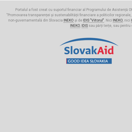
Portalul a fost creat cu suportul financiar al Programului de Asistență Of
"Promovarea transparenței și sustenabilității financiare a politicilor regionale,
non-guvernamentală din Slovacia
INEKO
și de
IDIS "Viitorul"
. Nici
INEKO
, nici
INEKO
,
IDIS
sau părți terțe, sau pentru 