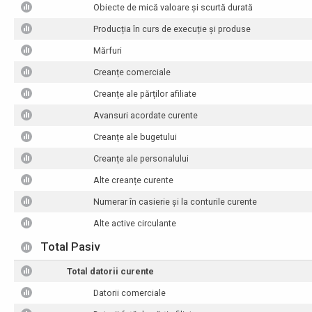
Obiecte de mică valoare și scurtă durată
Producția în curs de execuție și produse
Mărfuri
Creanțe comerciale
Creanțe ale părților afiliate
Avansuri acordate curente
Creanțe ale bugetului
Creanțe ale personalului
Alte creanțe curente
Numerar în casierie și la conturile curente
Alte active circulante
Total Pasiv
Total datorii curente
Datorii comerciale