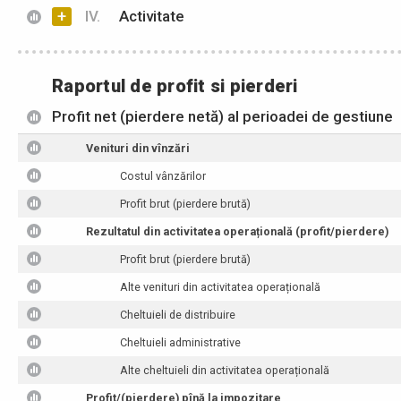
+
IV.
Activitate
Raportul de profit si pierderi
Profit net (pierdere netă) al perioadei de gestiune
Venituri din vînzări
Costul vânzărilor
Profit brut (pierdere brută)
Rezultatul din activitatea operațională (profit/pierdere)
Profit brut (pierdere brută)
Alte venituri din activitatea operațională
Cheltuieli de distribuire
Cheltuieli administrative
Alte cheltuieli din activitatea operațională
Profit/(pierdere) pînă la impozitare