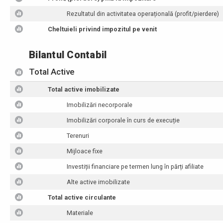
Rezultatul din activitatea operațională (profit/pierdere)
Cheltuieli privind impozitul pe venit
Bilantul Contabil
Total Active
Total active imobilizate
Imobilizări necorporale
Imobilizări corporale în curs de execuție
Terenuri
Mijloace fixe
Investiții financiare pe termen lung în părți afiliate
Alte active imobilizate
Total active circulante
Materiale