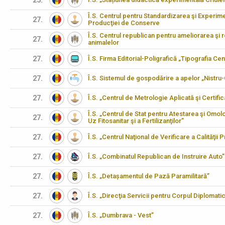
25.
Î.S. Centrul pentru Standardizarea şi Experimen
27.
Producţiei de Conserve
Î.S. Centrul republican pentru ameliorarea şi 
27.
animalelor
27.
Î.S. Firma Editorial-Poligrafică „Tipografia Cen
27.
Î.S. Sistemul de gospodărire a apelor „Nistru
27.
Î.S. „Centrul de Metrologie Aplicată şi Certifi
Î.S. „Centrul de Stat pentru Atestarea şi Omo
27.
Uz Fitosanitar şi a Fertilizanţilor”
27.
Î.S. „Centrul Naţional de Verificare a Calităţii
27.
Î.S. „Combinatul Republican de Instruire Auto”
27.
Î.S. „Detașamentul de Pază Paramilitară”
27.
Î.S. „Direcţia Servicii pentru Corpul Diplomati
27.
Î.S. „Dumbrava - Vest”