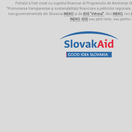
Portalul a fost creat cu suportul financiar al Programului de Asistență Of
"Promovarea transparenței și sustenabilității financiare a politicilor regionale,
non-guvernamentală din Slovacia
INEKO
și de
IDIS "Viitorul"
. Nici
INEKO
, nici
INEKO
,
IDIS
sau părți terțe, sau pentru 