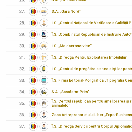
26.
27.
S.A. „Gara Nord"
28.
Î.S. „Centrul Naţional de Verificare a Calităţii
29.
Î.S. „Combinatul Republican de Instruire Auto”
30.
Î.S. „Moldaeroservice”
31.
Î.S. „Direcţia Pentru Exploatarea Imobilului”
32.
Î.S. „Centrul de pregătire a specialiştilor pen
33.
Î.S. Firma Editorial-Poligrafică „Tipografia Cen
34.
S.A. „Sanafarm-Prim”
Î.S. Centrul republican pentru ameliorarea şi 
35.
animalelor
36.
Zona Antreprenoriatului Liber „Expo-Business
37.
Î.S. „Direcţia Servicii pentru Corpul Diplomati