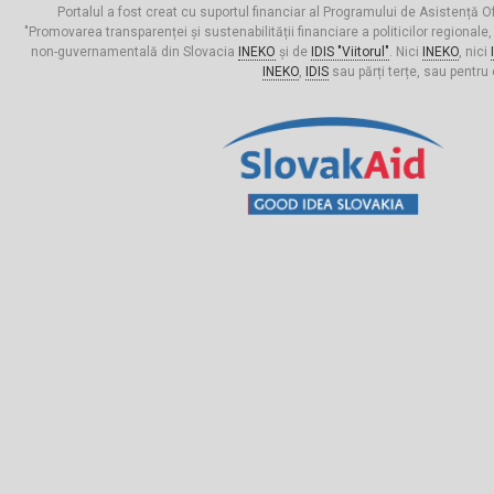
Portalul a fost creat cu suportul financiar al Programului de Asistență Of
"Promovarea transparenței și sustenabilității financiare a politicilor regionale,
non-guvernamentală din Slovacia
INEKO
și de
IDIS "Viitorul"
. Nici
INEKO
, nici
INEKO
,
IDIS
sau părți terțe, sau pentru 