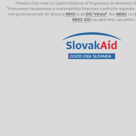
Portalul a fost creat cu suportul financiar al Programului de Asistență Of
"Promovarea transparenței și sustenabilității financiare a politicilor regionale,
non-guvernamentală din Slovacia
INEKO
și de
IDIS "Viitorul"
. Nici
INEKO
, nici
INEKO
,
IDIS
sau părți terțe, sau pentru 