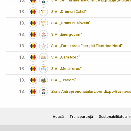
13.
S.A. Centrul Internaţional de Expoziţii „Molde
13.
S.A. „Drumuri Cahul”
13.
S.A. „Drumuri Ialoveni”
13.
S.A. „Energocom”
13.
S.A. „Furnizarea Energiei Electrice Nord”
13.
S.A. „Gara Nord"
13.
S.A. „Metalferos”
13.
S.A. „Tracom”
13.
Zona Antreprenoriatului Liber „Expo-Business
Acasă
Transparenţă
Sustenabilitatea fi