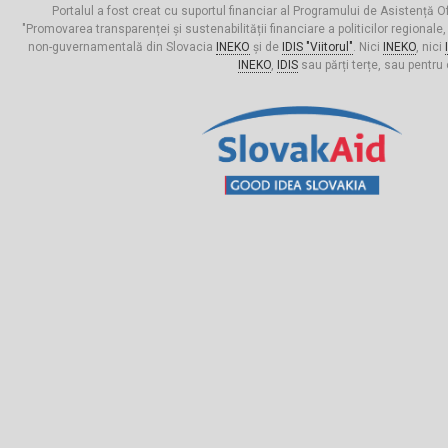
Portalul a fost creat cu suportul financiar al Programului de Asistență Of
"Promovarea transparenței și sustenabilității financiare a politicilor regionale,
non-guvernamentală din Slovacia
INEKO
și de
IDIS "Viitorul"
. Nici
INEKO
, nici
INEKO
,
IDIS
sau părți terțe, sau pentru 