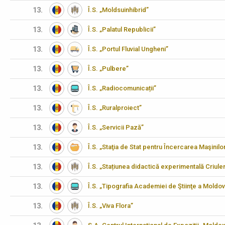
13.
Î.S. „Moldsuinhibrid”
13.
Î.S. „Palatul Republicii”
13.
Î.S. „Portul Fluvial Ungheni”
13.
Î.S. „Pulbere”
13.
Î.S. „Radiocomunicații”
13.
Î.S. „Ruralproiect”
13.
Î.S. „Servicii Pază”
13.
Î.S. „Staţia de Stat pentru Încercarea Maşinilo
13.
Î.S. „Stațiunea didactică experimentală Criulen
13.
Î.S. „Tipografia Academiei de Ştiinţe a Moldov
13.
Î.S. „Viva Flora”