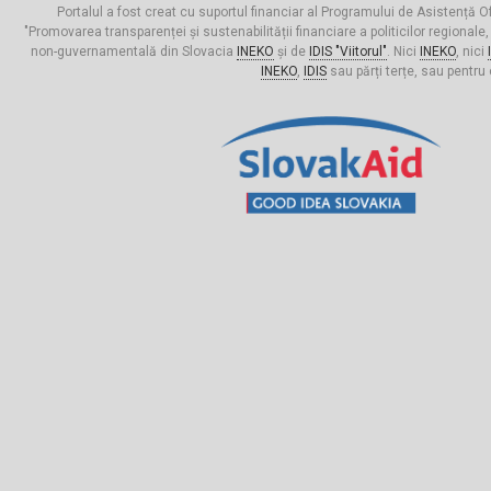
Portalul a fost creat cu suportul financiar al Programului de Asistență Of
"Promovarea transparenței și sustenabilității financiare a politicilor regionale,
non-guvernamentală din Slovacia
INEKO
și de
IDIS "Viitorul"
. Nici
INEKO
, nici
INEKO
,
IDIS
sau părți terțe, sau pentru 