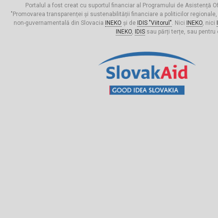
Portalul a fost creat cu suportul financiar al Programului de Asistență Of
"Promovarea transparenței și sustenabilității financiare a politicilor regionale,
non-guvernamentală din Slovacia
INEKO
și de
IDIS "Viitorul"
. Nici
INEKO
, nici
INEKO
,
IDIS
sau părți terțe, sau pentru 