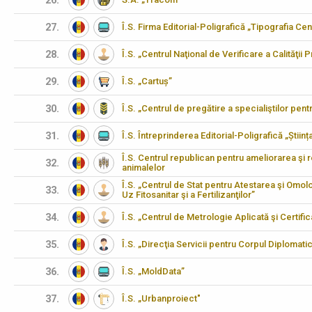
26.
27.
Î.S. Firma Editorial-Poligrafică „Tipografia Cen
28.
Î.S. „Centrul Naţional de Verificare a Calităţii
29.
Î.S. „Cartuș”
30.
Î.S. „Centrul de pregătire a specialiştilor pen
31.
Î.S. Întreprinderea Editorial-Poligrafică „Științ
Î.S. Centrul republican pentru ameliorarea şi 
32.
animalelor
Î.S. „Centrul de Stat pentru Atestarea şi Omo
33.
Uz Fitosanitar şi a Fertilizanţilor”
34.
Î.S. „Centrul de Metrologie Aplicată şi Certifi
35.
Î.S. „Direcţia Servicii pentru Corpul Diplomati
36.
Î.S. „MoldData”
37.
Î.S. „Urbanproiect"