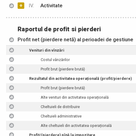
+
IV.
Activitate
Raportul de profit si pierderi
Profit net (pierdere netă) al perioadei de gestiune
Venituri din vînzări
Costul vânzărilor
Profit brut (pierdere brută)
Rezultatul din activitatea operațională (profit/pierdere)
Profit brut (pierdere brută)
Alte venituri din activitatea operațională
Cheltuieli de distribuire
Cheltuieli administrative
Alte cheltuieli din activitatea operațională
Profit/(pierdere) pînă la impozitare