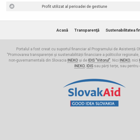
Profit utilizat al perioadei de gestiune
Acasă
Transparenţă
Sustenabilitatea fi
Portalul a fost creat cu suportul financiar al Programului de Asistență Of
"Promovarea transparenței și sustenabilității financiare a politicilor regionale,
non-guvernamentală din Slovacia
INEKO
și de
IDIS "Viitorul"
. Nici
INEKO
, nici
INEKO
,
IDIS
sau părți terțe, sau pentru 