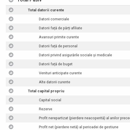
Total datorii curente
Datorii comerciale
Datorii față de părți afiliate
Avansuri primite curente
Datorii față de personal
Datorii privind asigurările sociale și medicale
Datorii față de buget
Venituri anticipate curente
Alte datorii curente
Total capital propriu
Capital social
Rezerve
Profit nerepartizat (pierdere neacoperită) al anilor prece
Profit net (pierdere netă) al perioadei de gestiune