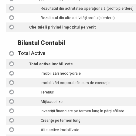
Rezultatul din activitatea operațională (profit/pierdere)
Rezultatul din alte activități profit/(pierdere)
Cheltuieli privind impozitul pe venit
Bilantul Contabil
Total Active
Total active imobilizate
Imobilizări necorporale
Imobilizări corporale în curs de execuție
Terenuri
Mijloace fixe
Investiții financiare pe termen lung în părți afiliate
Creanțe pe termen lung
Alte active imobilizate