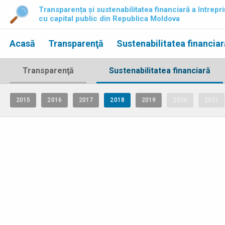
Transparența și sustenabilitatea financiară a întrepri
cu capital public din Republica Moldova
Acasă
Transparenţă
Sustenabilitatea financiar
Transparenţă
Sustenabilitatea financiară
2015
2016
2017
2018
2019
2020
2021