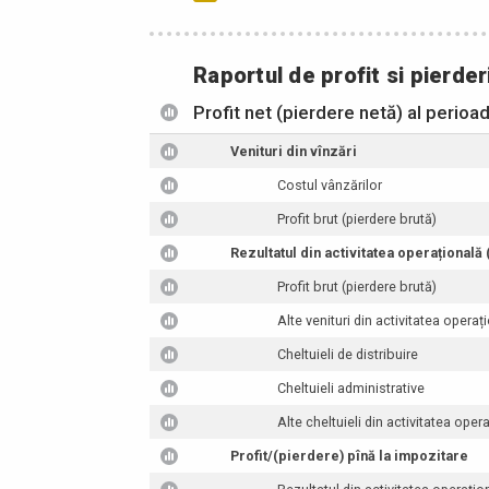
Raportul de profit si pierder
Profit net (pierdere netă) al perioa
Venituri din vînzări
Costul vânzărilor
Profit brut (pierdere brută)
Rezultatul din activitatea operațională
Profit brut (pierdere brută)
Alte venituri din activitatea operaț
Cheltuieli de distribuire
Cheltuieli administrative
Alte cheltuieli din activitatea oper
Profit/(pierdere) pînă la impozitare