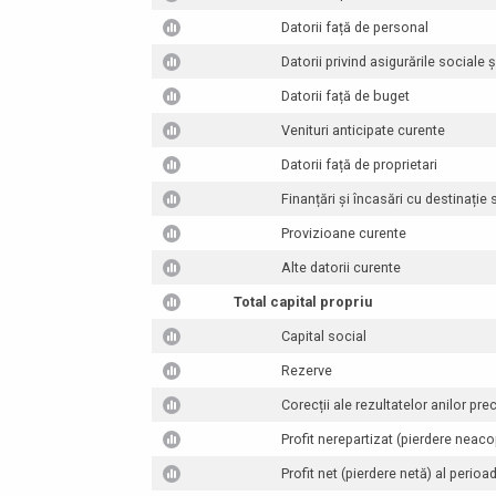
Datorii față de personal
Datorii privind asigurările sociale 
Datorii față de buget
Venituri anticipate curente
Datorii față de proprietari
Finanțări și încasări cu destinație
Provizioane curente
Alte datorii curente
Total capital propriu
Capital social
Rezerve
Corecții ale rezultatelor anilor pre
Profit nerepartizat (pierdere neaco
Profit net (pierdere netă) al perioa