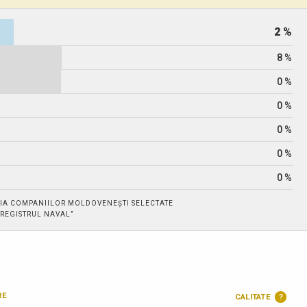
2 %
8 %
0 %
0 %
0 %
0 %
0 %
IA COMPANIILOR MOLDOVENEȘTI SELECTATE
 „REGISTRUL NAVAL”
RE
CALITATE
?