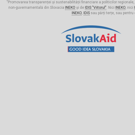
"Promovarea transparenței și sustenabilității financiare a politicilor regionale,
non-guvernamentală din Slovacia
INEKO
și de
IDIS "Viitorul"
. Nici
INEKO
, nici
INEKO
,
IDIS
sau părți terțe, sau pentru 