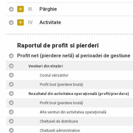
+
III.
Pârghie
+
IV.
Activitate
Raportul de profit si pierderi
Profit net (pierdere netă) al perioadei de gestiune
Venituri din vînzări
Costul vânzărilor
Profit brut (pierdere brută)
Rezultatul din activitatea operațională (profit/pierdere)
Profit brut (pierdere brută)
Alte venituri din activitatea operațională
Cheltuieli de distribuire
Cheltuieli administrative