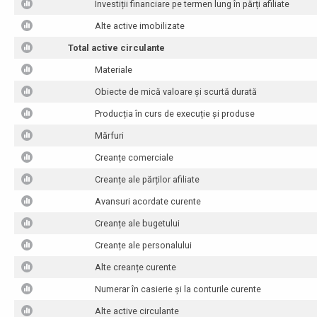
Investiții financiare pe termen lung în părți afiliate
Alte active imobilizate
Total active circulante
Materiale
Obiecte de mică valoare și scurtă durată
Producția în curs de execuție și produse
Mărfuri
Creanțe comerciale
Creanțe ale părților afiliate
Avansuri acordate curente
Creanțe ale bugetului
Creanțe ale personalului
Alte creanțe curente
Numerar în casierie și la conturile curente
Alte active circulante