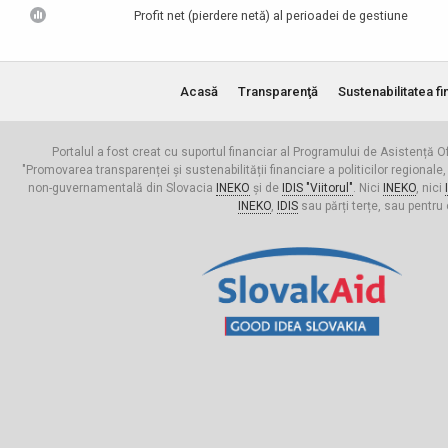
Profit net (pierdere netă) al perioadei de gestiune
Acasă
Transparenţă
Sustenabilitatea fi
Portalul a fost creat cu suportul financiar al Programului de Asistență Of
"Promovarea transparenței și sustenabilității financiare a politicilor regionale,
non-guvernamentală din Slovacia
INEKO
și de
IDIS "Viitorul"
. Nici
INEKO
, nici
INEKO
,
IDIS
sau părți terțe, sau pentru 