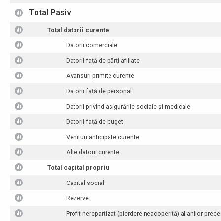
Total Pasiv
Total datorii curente
Datorii comerciale
Datorii față de părți afiliate
Avansuri primite curente
Datorii față de personal
Datorii privind asigurările sociale și medicale
Datorii față de buget
Venituri anticipate curente
Alte datorii curente
Total capital propriu
Capital social
Rezerve
Profit nerepartizat (pierdere neacoperită) al anilor prece