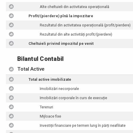
Alte cheltuieli din activitatea operațională
Profit/(pierdere) pînă la impozitare
Rezultatul din activitatea operațională (profit/pierdere)
Rezultatul din alte activități profit/(pierdere)
Cheltuieli privind impozitul pe venit
Bilantul Contabil
Total Active
Total active imobilizate
Imobilizări necorporale
Imobilizări corporale în curs de execuție
Terenuri
Mijloace fixe
Investiții financiare pe termen lung în părți neafiliate