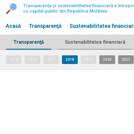
Transparența și sustenabilitatea financiară a întrepri
cu capital public din Republica Moldova
Acasă
Transparenţă
Sustenabilitatea financiar
Transparenţă
Sustenabilitatea financiară
2015
2016
2017
2018
2019
2020
2021