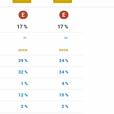
E
E
17 %
17 %
31.
34.
MEDIA
MEDIA
39 %
34 %
32 %
34 %
1 %
4 %
12 %
10 %
2 %
2 %