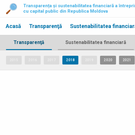
Transparența și sustenabilitatea financiară a întrepri
cu capital public din Republica Moldova
Acasă
Transparenţă
Sustenabilitatea financiar
Transparenţă
Sustenabilitatea financiară
2015
2016
2017
2018
2019
2020
2021