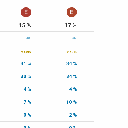
E
E
15 %
17 %
38.
34.
MEDIA
MEDIA
31 %
34 %
30 %
34 %
4 %
4 %
7 %
10 %
0 %
2 %
0 %
0 %