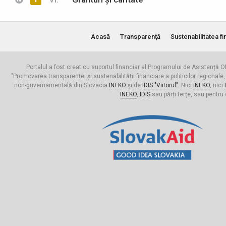
Acasă
Transparenţă
Sustenabilitatea fi
Portalul a fost creat cu suportul financiar al Programului de Asistență Of
"Promovarea transparenței și sustenabilității financiare a politicilor regionale,
non-guvernamentală din Slovacia
INEKO
și de
IDIS "Viitorul"
. Nici
INEKO
, nici
INEKO
,
IDIS
sau părți terțe, sau pentru 