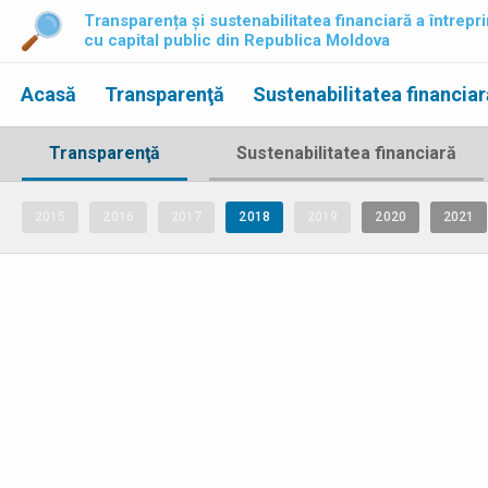
Transparența și sustenabilitatea financiară a întrepri
cu capital public din Republica Moldova
Acasă
Transparenţă
Sustenabilitatea financiar
Transparenţă
Sustenabilitatea financiară
2015
2016
2017
2018
2019
2020
2021