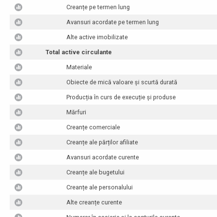
Creanțe pe termen lung
Avansuri acordate pe termen lung
Alte active imobilizate
Total active circulante
Materiale
Obiecte de mică valoare și scurtă durată
Producția în curs de execuție și produse
Mărfuri
Creanțe comerciale
Creanțe ale părților afiliate
Avansuri acordate curente
Creanțe ale bugetului
Creanțe ale personalului
Alte creanțe curente