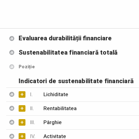
Evaluarea durabilității financiare
Sustenabilitatea financiară totală
Poziție
Indicatori de sustenabilitate financiară
+
I.
Lichiditate
+
II.
Rentabilitatea
+
III.
Pârghie
+
IV.
Activitate