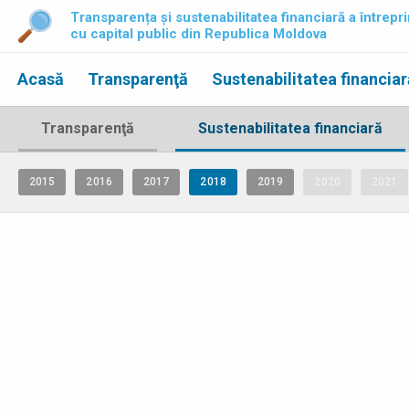
Transparența și sustenabilitatea financiară a întrepri
cu capital public din Republica Moldova
Acasă
Transparenţă
Sustenabilitatea financiar
Transparenţă
Sustenabilitatea financiară
2015
2016
2017
2018
2019
2020
2021