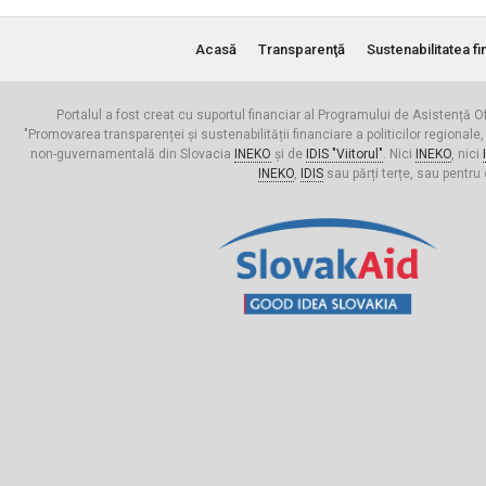
Acasă
Transparenţă
Sustenabilitatea fi
Portalul a fost creat cu suportul financiar al Programului de Asistență Of
"Promovarea transparenței și sustenabilității financiare a politicilor regionale,
non-guvernamentală din Slovacia
INEKO
și de
IDIS "Viitorul"
. Nici
INEKO
, nici
INEKO
,
IDIS
sau părți terțe, sau pentru 