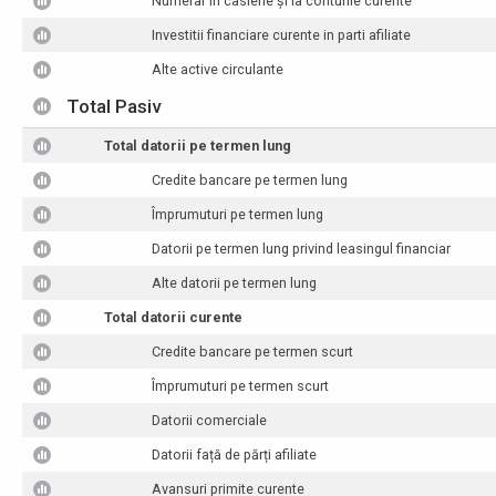
Numerar în casierie și la conturile curente
Investitii financiare curente in parti afiliate
Alte active circulante
Total Pasiv
Total datorii pe termen lung
Credite bancare pe termen lung
Împrumuturi pe termen lung
Datorii pe termen lung privind leasingul financiar
Alte datorii pe termen lung
Total datorii curente
Credite bancare pe termen scurt
Împrumuturi pe termen scurt
Datorii comerciale
Datorii față de părți afiliate
Avansuri primite curente