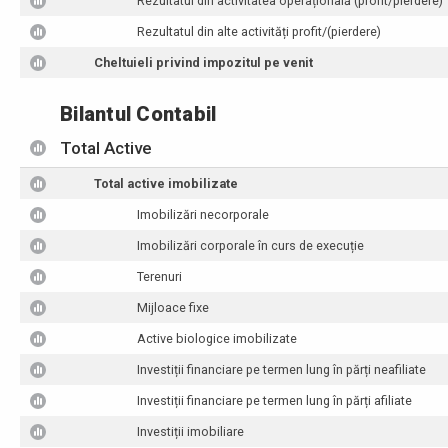
Rezultatul din activitatea operațională (profit/pierdere)
Rezultatul din alte activități profit/(pierdere)
Cheltuieli privind impozitul pe venit
Bilantul Contabil
Total Active
Total active imobilizate
Imobilizări necorporale
Imobilizări corporale în curs de execuție
Terenuri
Mijloace fixe
Active biologice imobilizate
Investiții financiare pe termen lung în părți neafiliate
Investiții financiare pe termen lung în părți afiliate
Investiții imobiliare