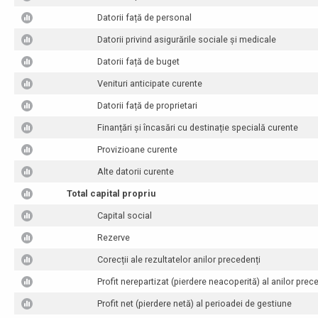
Datorii față de personal
Datorii privind asigurările sociale și medicale
Datorii față de buget
Venituri anticipate curente
Datorii față de proprietari
Finanțări și încasări cu destinație specială curente
Provizioane curente
Alte datorii curente
Total capital propriu
Capital social
Rezerve
Corecții ale rezultatelor anilor precedenți
Profit nerepartizat (pierdere neacoperită) al anilor prec
Profit net (pierdere netă) al perioadei de gestiune