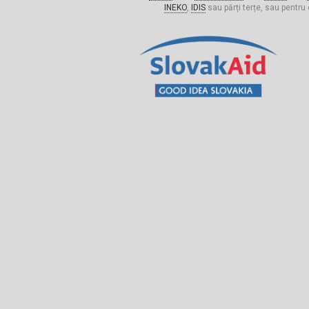
INEKO
,
IDIS
sau părți terțe, sau pentru 