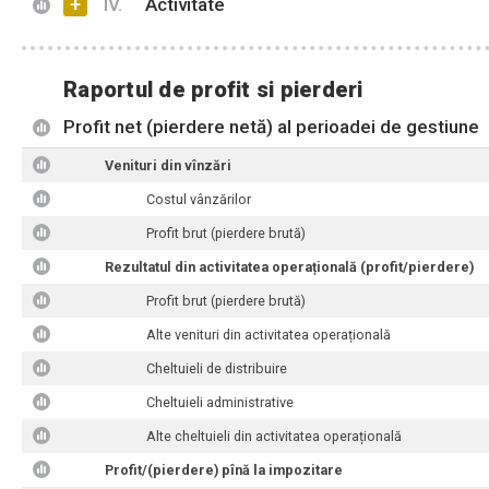
+
IV.
Activitate
Raportul de profit si pierderi
Profit net (pierdere netă) al perioadei de gestiune
Venituri din vînzări
Costul vânzărilor
Profit brut (pierdere brută)
Rezultatul din activitatea operațională (profit/pierdere)
Profit brut (pierdere brută)
Alte venituri din activitatea operațională
Cheltuieli de distribuire
Cheltuieli administrative
Alte cheltuieli din activitatea operațională
Profit/(pierdere) pînă la impozitare