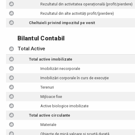
Rezultatul din activitatea operațională (profit/pierdere)
Rezultatul din alte activități profit/(pierdere)
Cheltuieli privind impozitul pe venit
Bilantul Contabil
Total Active
Total active imobilizate
Imobilizări necorporale
Imobilizări corporale în curs de execuție
Terenuri
Mijloace fixe
Active biologice imobilizate
Total active circulante
Materiale
Obiecte de mică valoare și scurtă durată