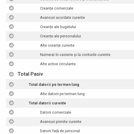
Creanțe comerciale
Avansuri acordate curente
Creanțe ale bugetului
Creanțe ale personalului
Alte creanțe curente
Numerar în casierie și la conturile curente
Alte active circulante
Total Pasiv
Total datorii pe termen lung
Alte datorii pe termen lung
Total datorii curente
Datorii comerciale
Avansuri primite curente
Datorii față de personal