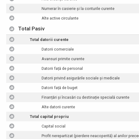
Numerar în casierie și la conturile curente
Alte active circulante
Total Pasiv
Total datorii curente
Datorii comerciale
Avansuri primite curente
Datorii față de personal
Datorii privind asigurările sociale și medicale
Datorii față de buget
Finanțări și încasări cu destinație specială curente
Alte datorii curente
Total capital propriu
Capital social
Profit nerepartizat (pierdere neacoperită) al anilor prece