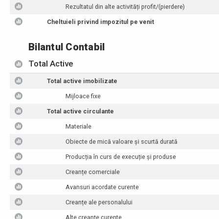
Rezultatul din alte activități profit/(pierdere)
Cheltuieli privind impozitul pe venit
Bilantul Contabil
Total Active
Total active imobilizate
Mijloace fixe
Total active circulante
Materiale
Obiecte de mică valoare și scurtă durată
Producția în curs de execuție și produse
Creanțe comerciale
Avansuri acordate curente
Creanțe ale personalului
Alte creanțe curente