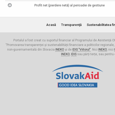
Profit net (pierdere netă) al perioadei de gestiune
Acasă
Transparenţă
Sustenabilitatea fi
Portalul a fost creat cu suportul financiar al Programului de Asistență Of
"Promovarea transparenței și sustenabilității financiare a politicilor regionale,
non-guvernamentală din Slovacia
INEKO
și de
IDIS "Viitorul"
. Nici
INEKO
, nici
INEKO
,
IDIS
sau părți terțe, sau pentru 