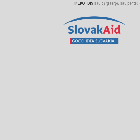
INEKO
,
IDIS
sau părți terțe, sau pentru 