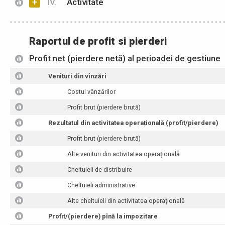
+
IV.
Activitate
Raportul de profit si pierderi
Profit net (pierdere netă) al perioadei de gestiune
Venituri din vînzări
Costul vânzărilor
Profit brut (pierdere brută)
Rezultatul din activitatea operațională (profit/pierdere)
Profit brut (pierdere brută)
Alte venituri din activitatea operațională
Cheltuieli de distribuire
Cheltuieli administrative
Alte cheltuieli din activitatea operațională
Profit/(pierdere) pînă la impozitare