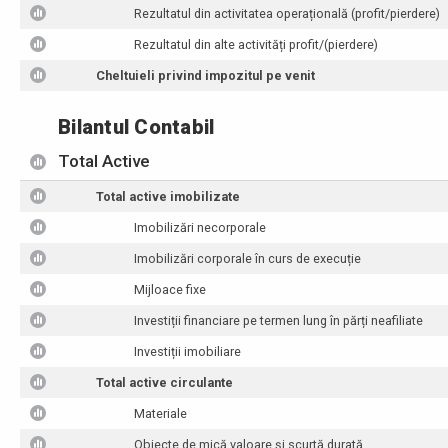
Rezultatul din activitatea operațională (profit/pierdere)
Rezultatul din alte activități profit/(pierdere)
Cheltuieli privind impozitul pe venit
Bilantul Contabil
Total Active
Total active imobilizate
Imobilizări necorporale
Imobilizări corporale în curs de execuție
Mijloace fixe
Investiții financiare pe termen lung în părți neafiliate
Investiții imobiliare
Total active circulante
Materiale
Obiecte de mică valoare și scurtă durată