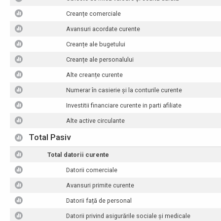
Creanțe comerciale
Avansuri acordate curente
Creanțe ale bugetului
Creanțe ale personalului
Alte creanțe curente
Numerar în casierie și la conturile curente
Investitii financiare curente in parti afiliate
Alte active circulante
Total Pasiv
Total datorii curente
Datorii comerciale
Avansuri primite curente
Datorii față de personal
Datorii privind asigurările sociale și medicale