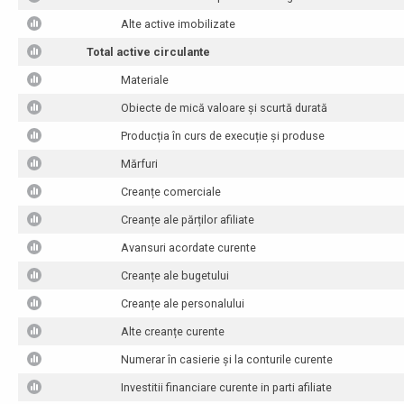
Alte active imobilizate
Total active circulante
Materiale
Obiecte de mică valoare și scurtă durată
Producția în curs de execuție și produse
Mărfuri
Creanțe comerciale
Creanțe ale părților afiliate
Avansuri acordate curente
Creanțe ale bugetului
Creanțe ale personalului
Alte creanțe curente
Numerar în casierie și la conturile curente
Investitii financiare curente in parti afiliate