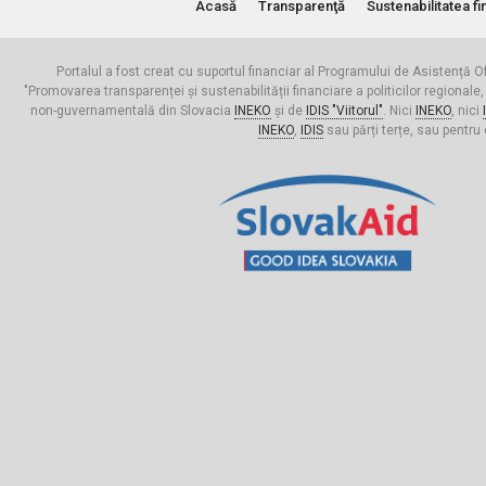
Acasă
Transparenţă
Sustenabilitatea fi
Portalul a fost creat cu suportul financiar al Programului de Asistență Of
"Promovarea transparenței și sustenabilității financiare a politicilor regionale,
non-guvernamentală din Slovacia
INEKO
și de
IDIS "Viitorul"
. Nici
INEKO
, nici
INEKO
,
IDIS
sau părți terțe, sau pentru 