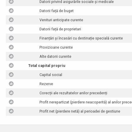
Datorii privind asigurările sociale și medicale
Datorii față de buget
Venituri anticipate curente
Datorii față de proprietari
Finanțări și încasări cu destinație specială curente
Provizioane curente
Alte datorii curente
Total capital propriu
Capital social
Rezerve
Corecții ale rezultatelor anilor precedenți
Profit nerepartizat (pierdere neacoperită) al anilor prece
Profit net (pierdere netă) al perioadei de gestiune