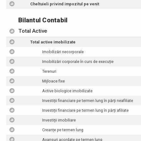
Cheltuieli privind impozitul pe venit
Bilantul Contabil
Total Active
Total active imobilizate
Imobilizări necorporale
Imobilizări corporale în curs de execuție
Terenuri
Mijloace fixe
Active biologice imobilizate
Investiții financiare pe termen lung în părți neafiliate
Investiții financiare pe termen lung în părți afiliate
Investiții imobiliare
Creanțe pe termen lung
Avansuri acordate pe termen lung