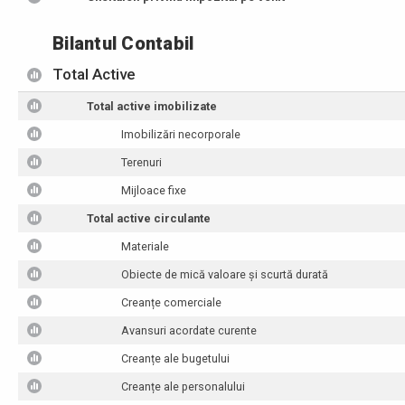
Bilantul Contabil
Total Active
Total active imobilizate
Imobilizări necorporale
Terenuri
Mijloace fixe
Total active circulante
Materiale
Obiecte de mică valoare și scurtă durată
Creanțe comerciale
Avansuri acordate curente
Creanțe ale bugetului
Creanțe ale personalului