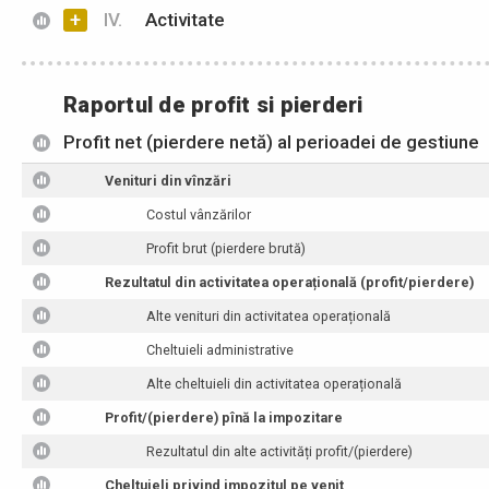
+
IV.
Activitate
Raportul de profit si pierderi
Profit net (pierdere netă) al perioadei de gestiune
Venituri din vînzări
Costul vânzărilor
Profit brut (pierdere brută)
Rezultatul din activitatea operațională (profit/pierdere)
Alte venituri din activitatea operațională
Cheltuieli administrative
Alte cheltuieli din activitatea operațională
Profit/(pierdere) pînă la impozitare
Rezultatul din alte activități profit/(pierdere)
Cheltuieli privind impozitul pe venit