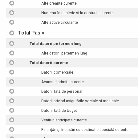
Alte creanțe curente
Numerar în casierie și la conturile curente
Alte active circulante
Total Pasiv
Total datorii pe termen lung
Alte datorii pe termen lung
Total datorii curente
Datorii comerciale
Avansuri primite curente
Datorii față de personal
Datorii privind asigurările sociale și medicale
Datorii față de buget
Venituri anticipate curente
Finanțări și încasări cu destinație specială curente