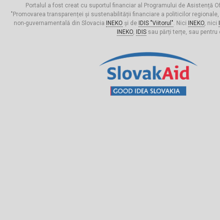
Portalul a fost creat cu suportul financiar al Programului de Asistență Of
"Promovarea transparenței și sustenabilității financiare a politicilor regionale,
non-guvernamentală din Slovacia
INEKO
și de
IDIS "Viitorul"
. Nici
INEKO
, nici
INEKO
,
IDIS
sau părți terțe, sau pentru 