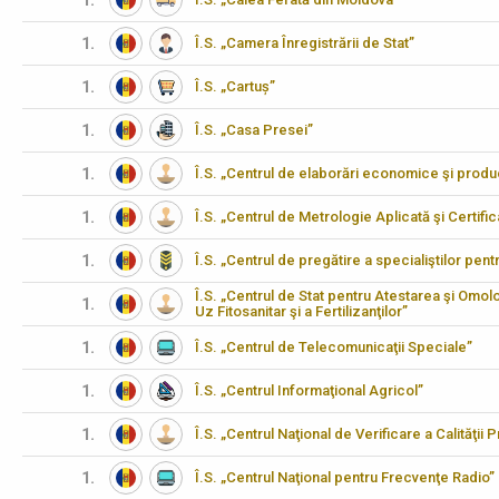
1.
1.
Î.S. „Camera Înregistrării de Stat”
1.
Î.S. „Cartuș”
1.
Î.S. „Casa Presei”
1.
Î.S. „Centrul de elaborări economice şi produ
1.
Î.S. „Centrul de Metrologie Aplicată şi Certifi
1.
Î.S. „Centrul de pregătire a specialiştilor pen
Î.S. „Centrul de Stat pentru Atestarea şi Omo
1.
Uz Fitosanitar şi a Fertilizanţilor”
1.
Î.S. „Centrul de Telecomunicaţii Speciale”
1.
Î.S. „Centrul Informaţional Agricol”
1.
Î.S. „Centrul Naţional de Verificare a Calităţii
1.
Î.S. „Centrul Naţional pentru Frecvenţe Radio”