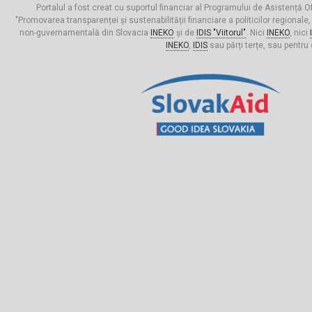
Portalul a fost creat cu suportul financiar al Programului de Asistență Of
"Promovarea transparenței și sustenabilității financiare a politicilor regionale,
non-guvernamentală din Slovacia
INEKO
și de
IDIS "Viitorul"
. Nici
INEKO
, nici
INEKO
,
IDIS
sau părți terțe, sau pentru 