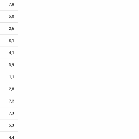
7,8
5,0
2,6
3,1
4,1
3,9
1,1
2,8
7,2
7,3
5,3
4,4