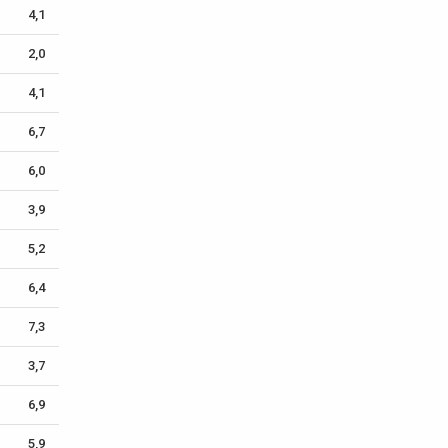
4,1
2,0
4,1
6,7
6,0
3,9
5,2
6,4
7,3
3,7
6,9
5,9