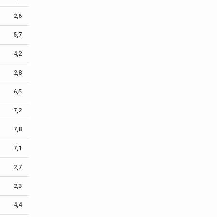
2,6
5,7
4,2
2,8
6,5
7,2
7,8
7,1
2,7
2,3
4,4