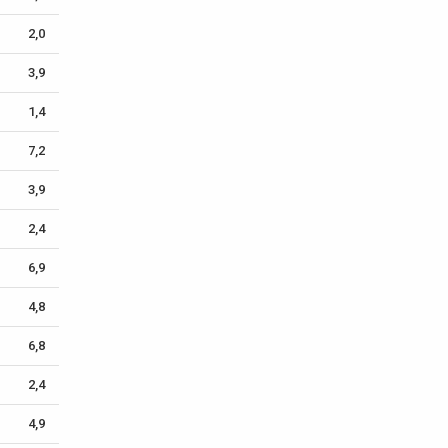
2,0
3,9
1,4
7,2
3,9
2,4
6,9
4,8
6,8
2,4
4,9