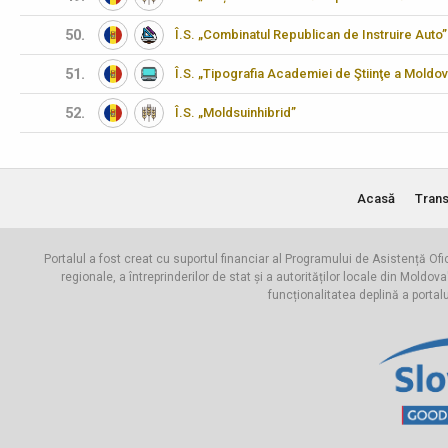
50.
Î.S. „Combinatul Republican de Instruire Auto”
51.
Î.S. „Tipografia Academiei de Ştiinţe a Moldov
52.
Î.S. „Moldsuinhibrid”
Acasă
Trans
Portalul a fost creat cu suportul financiar al Programului de Asistență Ofi
regionale, a întreprinderilor de stat și a autorităților locale din Mo
funcționalitatea deplină a portal