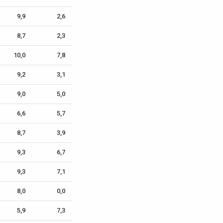
9,9
2,6
8,7
2,3
10,0
7,8
9,2
3,1
9,0
5,0
6,6
5,7
8,7
3,9
9,3
6,7
9,3
7,1
8,0
0,0
5,9
7,3