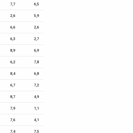
7,7
6,5
2,6
5,9
6,6
2,6
6,3
2,7
8,9
6,9
6,2
7,8
8,4
6,8
6,7
7,2
8,7
4,9
7,9
1,1
7,6
4,1
7,4
7,5