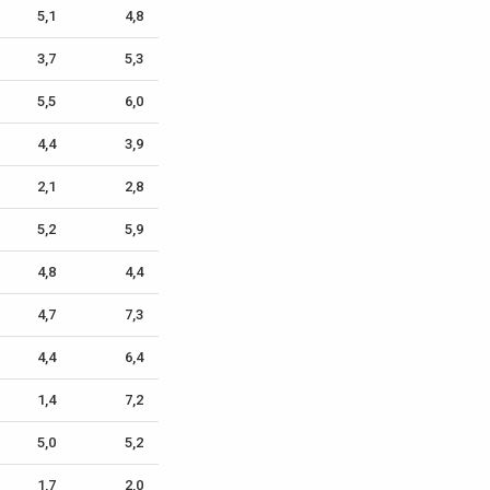
5,1
4,8
3,7
5,3
5,5
6,0
4,4
3,9
2,1
2,8
5,2
5,9
4,8
4,4
4,7
7,3
4,4
6,4
1,4
7,2
5,0
5,2
1,7
2,0