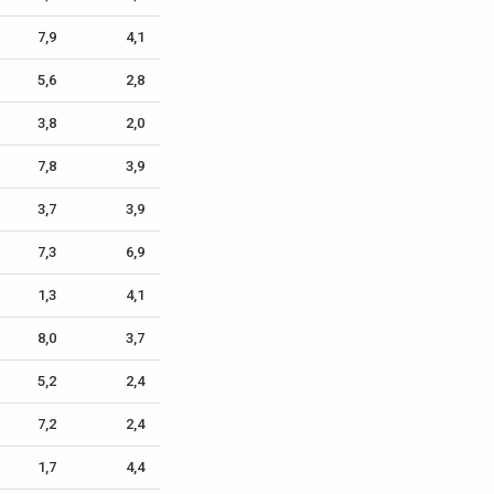
7,9
4,1
5,6
2,8
3,8
2,0
7,8
3,9
3,7
3,9
7,3
6,9
1,3
4,1
8,0
3,7
5,2
2,4
7,2
2,4
1,7
4,4