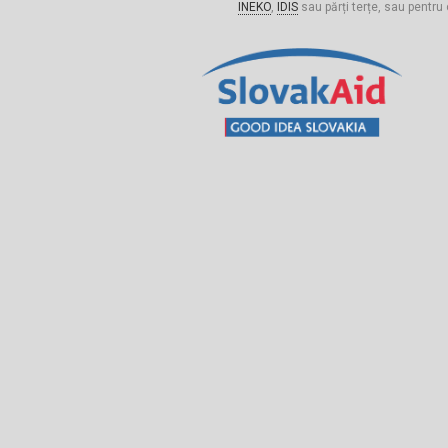
INEKO
,
IDIS
sau părți terțe, sau pentru 