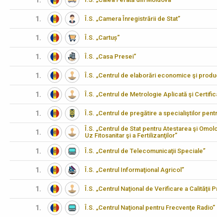
1.
1.
Î.S. „Camera Înregistrării de Stat”
1.
Î.S. „Cartuș”
1.
Î.S. „Casa Presei”
1.
Î.S. „Centrul de elaborări economice şi produ
1.
Î.S. „Centrul de Metrologie Aplicată şi Certifi
1.
Î.S. „Centrul de pregătire a specialiştilor pen
Î.S. „Centrul de Stat pentru Atestarea şi Omo
1.
Uz Fitosanitar şi a Fertilizanţilor”
1.
Î.S. „Centrul de Telecomunicaţii Speciale”
1.
Î.S. „Centrul Informaţional Agricol”
1.
Î.S. „Centrul Naţional de Verificare a Calităţii
1.
Î.S. „Centrul Naţional pentru Frecvenţe Radio”