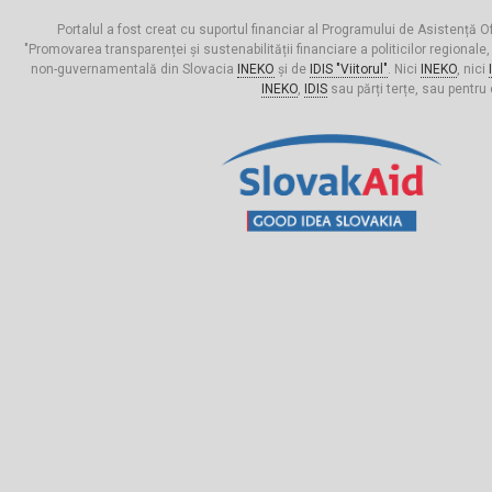
Portalul a fost creat cu suportul financiar al Programului de Asistență Of
"Promovarea transparenței și sustenabilității financiare a politicilor regionale,
non-guvernamentală din Slovacia
INEKO
și de
IDIS "Viitorul"
. Nici
INEKO
, nici
INEKO
,
IDIS
sau părți terțe, sau pentru 