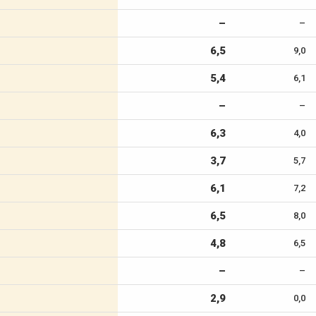
–
–
6,5
9,0
5,4
6,1
–
–
6,3
4,0
3,7
5,7
6,1
7,2
6,5
8,0
4,8
6,5
–
–
2,9
0,0