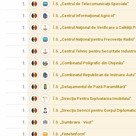
1.
Î.S. „Centrul de Telecomunicaţii Speciale”
1.
Î.S. „Centrul Informaţional Agricol”
1.
Î.S. „Centrul Naţional de Verificare a Calităţii
1.
Î.S. „Centrul Naţional pentru Frecvenţe Radio”
1.
Î.S. „Centrul Tehnic pentru Securitate Industria
1.
Î.S. „Combinatul Poligrafic din Chișinău”
1.
Î.S. „Combinatul Republican de Instruire Auto”
1.
Î.S. „Detașamentul de Pază Paramilitară”
1.
Î.S. „Direcţia Pentru Exploatarea Imobilului”
1.
Î.S. „Direcţia Servicii pentru Corpul Diplomati
1.
Î.S. „Dumbrava - Vest”
1.
Î.S. „Fintehinform”