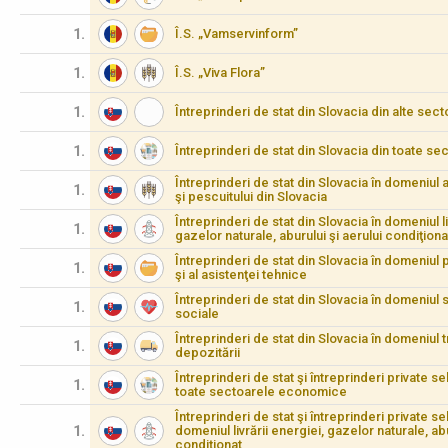
1.
Î.S. „Vamservinform”
1.
Î.S. „Viva Flora”
1.
Întreprinderi de stat din Slovacia din alte s
1.
Întreprinderi de stat din Slovacia din toate 
Întreprinderi de stat din Slovacia în domeniul agr
1.
şi pescuitului din Slovacia
Întreprinderi de stat din Slovacia în domeniul li
1.
gazelor naturale, aburului şi aerului condiţiona
Întreprinderi de stat din Slovacia în domeniul pr
1.
şi al asistenţei tehnice
Întreprinderi de stat din Slovacia în domeniul să
1.
sociale
Întreprinderi de stat din Slovacia în domeniul t
1.
depozitării
Întreprinderi de stat şi întreprinderi private s
1.
toate sectoarele economice
Întreprinderi de stat şi întreprinderi private se
1.
domeniul livrării energiei, gazelor naturale, abu
condiţionat