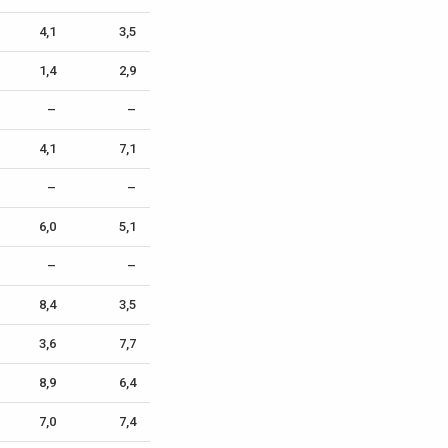
4,1
3,5
1,4
2,9
–
–
4,1
7,1
–
–
6,0
5,1
–
–
8,4
3,5
3,6
7,7
8,9
6,4
7,0
7,4