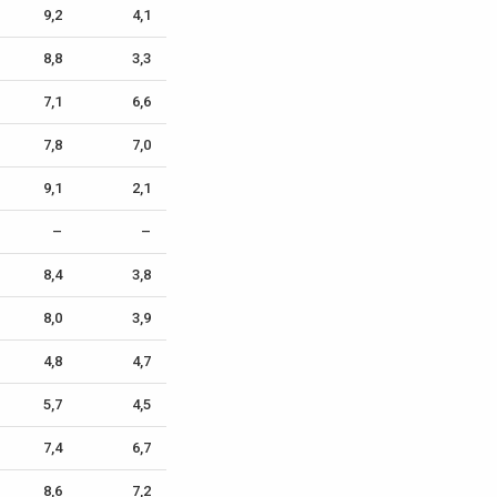
9,2
4,1
8,8
3,3
7,1
6,6
7,8
7,0
9,1
2,1
–
–
8,4
3,8
8,0
3,9
4,8
4,7
5,7
4,5
7,4
6,7
8,6
7,2