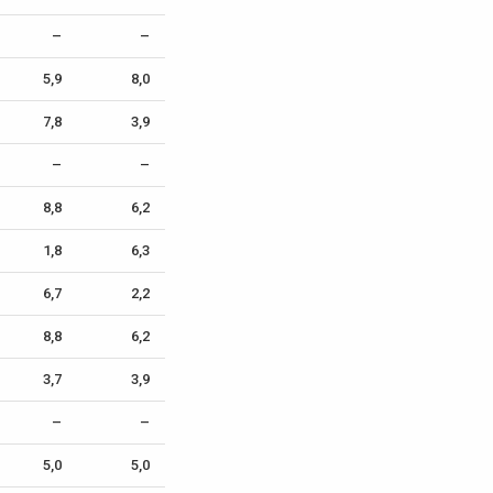
–
–
5,9
8,0
7,8
3,9
–
–
8,8
6,2
1,8
6,3
6,7
2,2
8,8
6,2
3,7
3,9
–
–
5,0
5,0