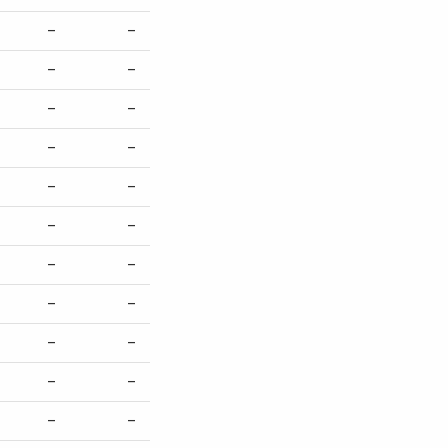
–
–
–
–
–
–
–
–
–
–
–
–
–
–
–
–
–
–
–
–
–
–