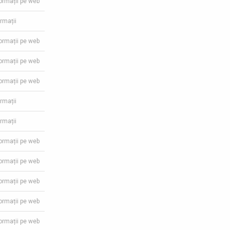
formații pe web
ormații
formații pe web
formații pe web
formații pe web
ormații
ormații
formații pe web
formații pe web
formații pe web
formații pe web
formații pe web