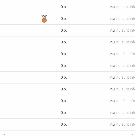
0 p.
nu
, nu sunt in
0 p.
nu
, nu sunt in
0 p.
nu
, nu sunt in
0 p.
nu
, nu sunt in
0 p.
nu
, nu sînt inf
0 p.
nu
, nu sunt in
0 p.
nu
, nu sunt in
0 p.
nu
, nu sunt in
0 p.
nu
, nu sînt inf
0 p.
nu
, nu sunt in
0 p.
nu
, nu sunt in