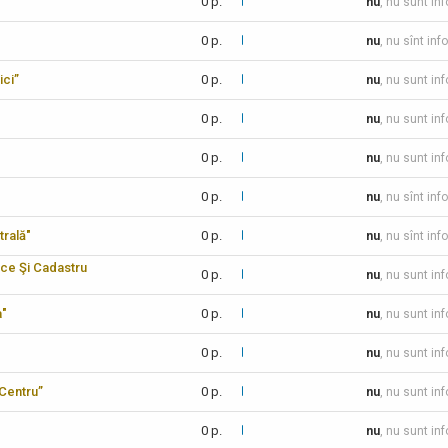
0 p.
nu
, nu sunt in
0 p.
nu
, nu sînt inf
ici”
0 p.
nu
, nu sunt in
0 p.
nu
, nu sunt in
0 p.
nu
, nu sunt in
0 p.
nu
, nu sînt inf
trală"
0 p.
nu
, nu sînt inf
ice Şi Cadastru
0 p.
nu
, nu sunt in
a"
0 p.
nu
, nu sunt in
0 p.
nu
, nu sunt in
-Centru”
0 p.
nu
, nu sunt in
0 p.
nu
, nu sunt in