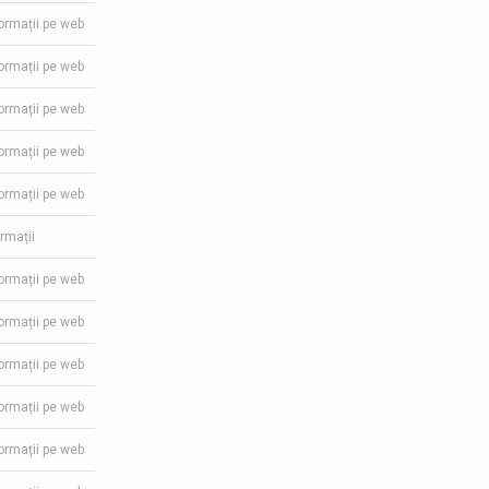
formații pe web
formații pe web
formații pe web
formații pe web
formații pe web
ormații
formații pe web
formații pe web
formații pe web
formații pe web
formații pe web