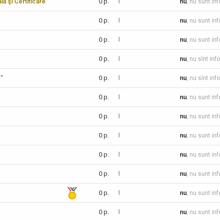
lă şi Certificare”
0 p.
nu
, nu sunt in
0 p.
nu
, nu sunt in
0 p.
nu
, nu sunt in
0 p.
nu
, nu sînt inf
c”
0 p.
nu
, nu sînt inf
0 p.
nu
, nu sunt in
0 p.
nu
, nu sunt in
0 p.
nu
, nu sunt in
0 p.
nu
, nu sunt in
0 p.
nu
, nu sunt in
0 p.
nu
, nu sunt in
0 p.
nu
, nu sunt in