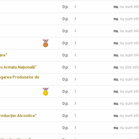
0 p.
nu
, nu sunt in
0 p.
nu
, nu sunt in
0 p.
nu
, nu sunt in
0 p.
nu
, nu sunt in
care”
0 p.
nu
, nu sunt in
tru Armata Naţională”
0 p.
nu
, nu sînt inf
logarea Produselor de
0 p.
nu
, nu sunt in
0 p.
nu
, nu sunt in
0 p.
nu
, nu sunt in
 Producţiei Alcoolice”
0 p.
nu
, nu sunt in
0 p.
nu
, nu sunt in