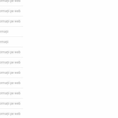
formații pe web
formații pe web
formații pe web
ormații
ormații
formații pe web
formații pe web
formații pe web
formații pe web
formații pe web
formații pe web
formații pe web