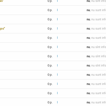
ei”
0 p.
nu
, nu sînt inf
0 p.
nu
, nu sunt in
0 p.
nu
, nu sunt in
xpo”
0 p.
nu
, nu sunt in
0 p.
nu
, nu sunt in
0 p.
nu
, nu sînt inf
0 p.
nu
, nu sînt inf
0 p.
nu
, nu sînt inf
0 p.
nu
, nu sunt in
0 p.
nu
, nu sunt in
0 p.
nu
, nu sunt in
0 p.
nu
, nu sunt in