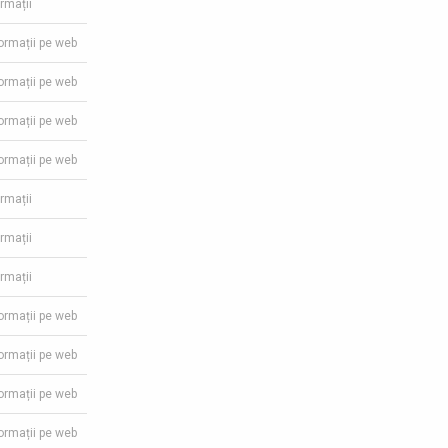
ormații
formații pe web
formații pe web
formații pe web
formații pe web
ormații
ormații
ormații
formații pe web
formații pe web
formații pe web
formații pe web