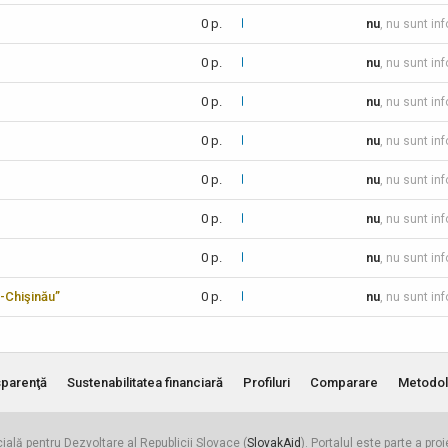
0 p.
nu
, nu sunt in
0 p.
nu
, nu sunt in
0 p.
nu
, nu sunt in
0 p.
nu
, nu sunt in
0 p.
nu
, nu sunt in
0 p.
nu
, nu sunt in
0 p.
nu
, nu sunt in
-Chişinău”
0 p.
nu
, nu sunt in
parenţă
Sustenabilitatea financiară
Profiluri
Comparare
Metodol
cială pentru Dezvoltare al Republicii Slovace (
SlovakAid
). Portalul este parte a pro