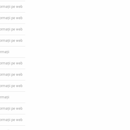
formații pe web
formații pe web
formații pe web
formații pe web
ormații
formații pe web
formații pe web
formații pe web
ormații
formații pe web
formații pe web