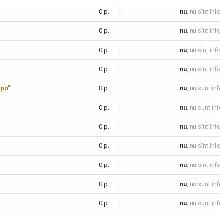
0 p.
nu
, nu sînt inf
0 p.
nu
, nu sînt inf
0 p.
nu
, nu sînt inf
0 p.
nu
, nu sînt inf
xpo”
0 p.
nu
, nu sunt in
0 p.
nu
, nu sunt in
0 p.
nu
, nu sînt inf
0 p.
nu
, nu sînt inf
0 p.
nu
, nu sînt inf
0 p.
nu
, nu sunt in
0 p.
nu
, nu sunt in