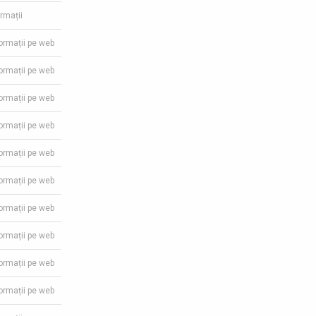
ormații
formații pe web
formații pe web
formații pe web
formații pe web
formații pe web
formații pe web
formații pe web
formații pe web
formații pe web
formații pe web