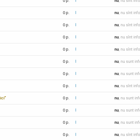
0 p.
nu
, nu sînt inf
0 p.
nu
, nu sînt inf
0 p.
nu
, nu sînt inf
0 p.
nu
, nu sînt inf
0 p.
nu
, nu sînt inf
0 p.
nu
, nu sunt in
0 p.
nu
, nu sunt in
0 p.
nu
, nu sînt inf
ici”
0 p.
nu
, nu sunt in
0 p.
nu
, nu sunt in
0 p.
nu
, nu sunt in
0 p.
nu
, nu sînt inf