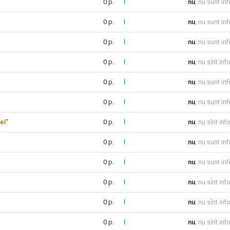
0 p.
nu
, nu sunt in
0 p.
nu
, nu sunt in
0 p.
nu
, nu sunt in
0 p.
nu
, nu sînt inf
0 p.
nu
, nu sunt in
0 p.
nu
, nu sunt in
ei”
0 p.
nu
, nu sînt inf
0 p.
nu
, nu sunt in
0 p.
nu
, nu sunt in
0 p.
nu
, nu sînt inf
0 p.
nu
, nu sînt inf
0 p.
nu
, nu sînt inf