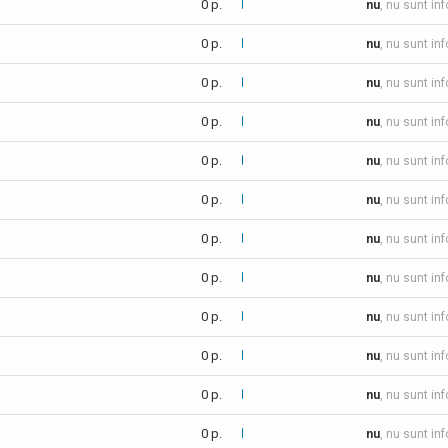
0 p.
nu
, nu sunt in
0 p.
nu
, nu sunt in
0 p.
nu
, nu sunt in
0 p.
nu
, nu sunt in
0 p.
nu
, nu sunt in
0 p.
nu
, nu sunt in
0 p.
nu
, nu sunt in
0 p.
nu
, nu sunt in
0 p.
nu
, nu sunt in
0 p.
nu
, nu sunt in
0 p.
nu
, nu sunt in
0 p.
nu
, nu sunt in