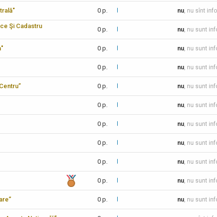
trală"
0 p.
nu
, nu sînt inf
ice Şi Cadastru
0 p.
nu
, nu sunt in
a"
0 p.
nu
, nu sunt in
0 p.
nu
, nu sunt in
-Centru”
0 p.
nu
, nu sunt in
0 p.
nu
, nu sunt in
0 p.
nu
, nu sunt in
0 p.
nu
, nu sunt in
0 p.
nu
, nu sunt in
0 p.
nu
, nu sunt in
care”
0 p.
nu
, nu sunt in