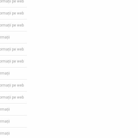
formații pe web
formații pe web
formații pe web
ormații
formații pe web
formații pe web
ormații
formații pe web
formații pe web
ormații
ormații
ormații