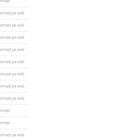
ormații
formații pe web
formații pe web
formații pe web
formații pe web
formații pe web
formații pe web
formații pe web
formații pe web
ormații
ormații
formații pe web