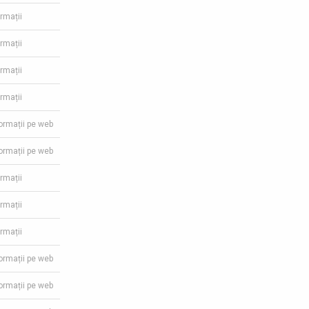
ormații
ormații
ormații
ormații
formații pe web
formații pe web
ormații
ormații
ormații
formații pe web
formații pe web