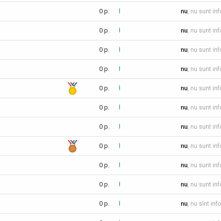
0 p.
nu
, nu sunt in
0 p.
nu
, nu sunt in
0 p.
nu
, nu sunt in
0 p.
nu
, nu sunt in
0 p.
nu
, nu sunt in
0 p.
nu
, nu sunt in
0 p.
nu
, nu sunt in
0 p.
nu
, nu sunt in
0 p.
nu
, nu sunt in
0 p.
nu
, nu sunt in
0 p.
nu
, nu sînt inf