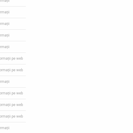
ormații
ormații
ormații
ormații
ormații
formații pe web
formații pe web
ormații
formații pe web
formații pe web
formații pe web
ormații