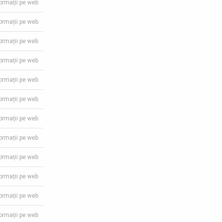
formații pe web
formații pe web
formații pe web
formații pe web
formații pe web
formații pe web
formații pe web
formații pe web
formații pe web
formații pe web
formații pe web
formații pe web