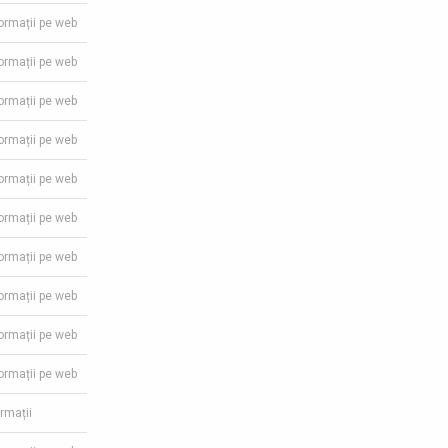
formații pe web
formații pe web
formații pe web
formații pe web
formații pe web
formații pe web
formații pe web
formații pe web
formații pe web
formații pe web
ormații