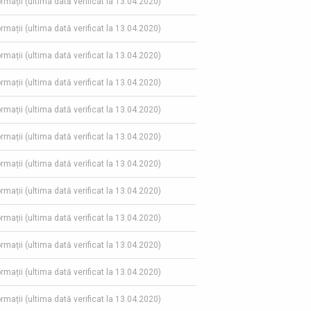
ormații (ultima dată verificat la 13.04.2020)
ormații (ultima dată verificat la 13.04.2020)
ormații (ultima dată verificat la 13.04.2020)
ormații (ultima dată verificat la 13.04.2020)
ormații (ultima dată verificat la 13.04.2020)
ormații (ultima dată verificat la 13.04.2020)
ormații (ultima dată verificat la 13.04.2020)
ormații (ultima dată verificat la 13.04.2020)
ormații (ultima dată verificat la 13.04.2020)
ormații (ultima dată verificat la 13.04.2020)
ormații (ultima dată verificat la 13.04.2020)
ormații (ultima dată verificat la 13.04.2020)