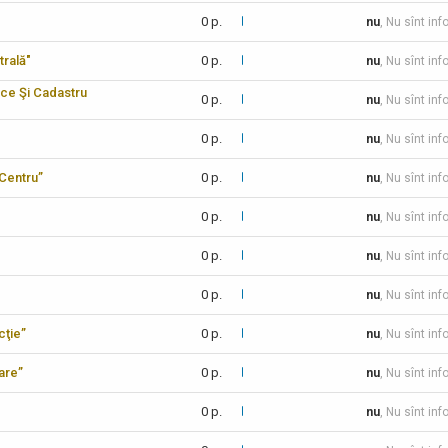
0 p.
nu
, Nu sînt inf
trală"
0 p.
nu
, Nu sînt inf
ice Şi Cadastru
0 p.
nu
, Nu sînt inf
0 p.
nu
, Nu sînt in
-Centru”
0 p.
nu
, Nu sînt inf
0 p.
nu
, Nu sînt inf
0 p.
nu
, Nu sînt inf
0 p.
nu
, Nu sînt inf
cţie”
0 p.
nu
, Nu sînt inf
care”
0 p.
nu
, Nu sînt inf
0 p.
nu
, Nu sînt inf