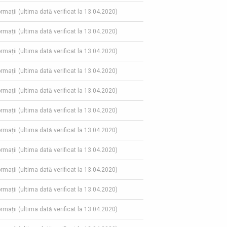
ormații (ultima dată verificat la 13.04.2020)
ormații (ultima dată verificat la 13.04.2020)
ormații (ultima dată verificat la 13.04.2020)
ormații (ultima dată verificat la 13.04.2020)
ormații (ultima dată verificat la 13.04.2020)
ormații (ultima dată verificat la 13.04.2020)
ormații (ultima dată verificat la 13.04.2020)
ormații (ultima dată verificat la 13.04.2020)
ormații (ultima dată verificat la 13.04.2020)
ormații (ultima dată verificat la 13.04.2020)
ormații (ultima dată verificat la 13.04.2020)