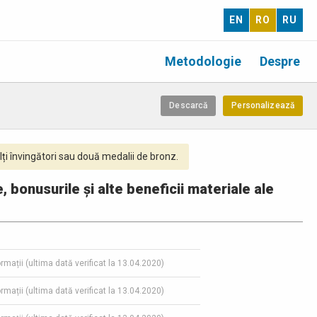
EN
RO
RU
Metodologie
Despre
Descarcă
Personalizează
ți învingători sau două medalii de bronz.
e, bonusurile și alte beneficii materiale ale
ormații (ultima dată verificat la 13.04.2020)
ormații (ultima dată verificat la 13.04.2020)