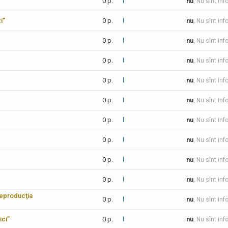
0 p.
nu
, Nu sînt inf
i”
0 p.
nu
, Nu sînt inf
0 p.
nu
, Nu sînt inf
0 p.
nu
, Nu sînt inf
0 p.
nu
, Nu sînt inf
0 p.
nu
, Nu sînt inf
0 p.
nu
, Nu sînt inf
0 p.
nu
, Nu sînt inf
0 p.
nu
, Nu sînt inf
0 p.
nu
, Nu sînt inf
reproducţia
0 p.
nu
, Nu sînt inf
ici”
0 p.
nu
, Nu sînt inf