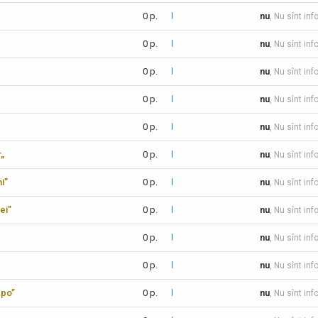
0 p.
nu
, Nu sînt inf
0 p.
nu
, Nu sînt inf
0 p.
nu
, Nu sînt inf
0 p.
nu
, Nu sînt inf
0 p.
nu
, Nu sînt inf
r„
0 p.
nu
, Nu sînt inf
i”
0 p.
nu
, Nu sînt inf
ei”
0 p.
nu
, Nu sînt inf
0 p.
nu
, Nu sînt inf
0 p.
nu
, Nu sînt inf
xpo”
0 p.
nu
, Nu sînt inf