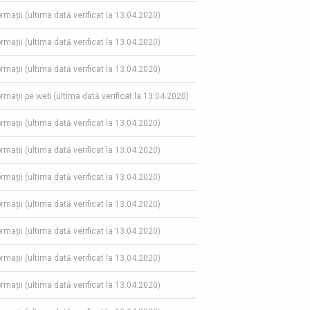
ormații (ultima dată verificat la 13.04.2020)
ormații (ultima dată verificat la 13.04.2020)
ormații (ultima dată verificat la 13.04.2020)
formații pe web (ultima dată verificat la 13.04.2020)
ormații (ultima dată verificat la 13.04.2020)
ormații (ultima dată verificat la 13.04.2020)
ormații (ultima dată verificat la 13.04.2020)
ormații (ultima dată verificat la 13.04.2020)
ormații (ultima dată verificat la 13.04.2020)
ormații (ultima dată verificat la 13.04.2020)
ormații (ultima dată verificat la 13.04.2020)