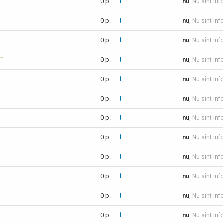
0 p.
nu
, Nu sînt inf
0 p.
nu
, Nu sînt inf
0 p.
nu
, Nu sînt inf
c”
0 p.
nu
, Nu sînt inf
0 p.
nu
, Nu sînt inf
0 p.
nu
, Nu sînt inf
0 p.
nu
, Nu sînt inf
0 p.
nu
, Nu sînt inf
0 p.
nu
, Nu sînt inf
0 p.
nu
, Nu sînt inf
0 p.
nu
, Nu sînt inf
0 p.
nu
, Nu sînt in