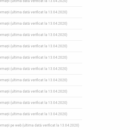
ormații (ultima dată verificat la 13.04.2020)
ormații (ultima dată verificat la 13.04.2020)
ormații (ultima dată verificat la 13.04.2020)
ormații (ultima dată verificat la 13.04.2020)
ormații (ultima dată verificat la 13.04.2020)
ormații (ultima dată verificat la 13.04.2020)
ormații (ultima dată verificat la 13.04.2020)
ormații (ultima dată verificat la 13.04.2020)
ormații (ultima dată verificat la 13.04.2020)
ormații (ultima dată verificat la 13.04.2020)
ormații (ultima dată verificat la 13.04.2020)
formații pe web (ultima dată verificat la 13.04.2020)