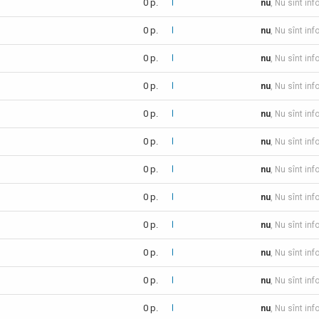
0 p.
nu
, Nu sînt inf
0 p.
nu
, Nu sînt inf
0 p.
nu
, Nu sînt inf
0 p.
nu
, Nu sînt inf
0 p.
nu
, Nu sînt inf
0 p.
nu
, Nu sînt in
0 p.
nu
, Nu sînt inf
0 p.
nu
, Nu sînt inf
0 p.
nu
, Nu sînt inf
0 p.
nu
, Nu sînt in
0 p.
nu
, Nu sînt inf
0 p.
nu
, Nu sînt inf