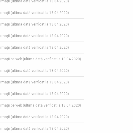
ormații (ultima dată verificat la 13.04.2020)
ormații (ultima dată verificat la 13.04.2020)
ormații (ultima dată verificat la 13.04.2020)
ormații (ultima dată verificat la 13.04.2020)
ormații (ultima dată verificat la 13.04.2020)
formații pe web (ultima dată verificat la 13.04.2020)
ormații (ultima dată verificat la 13.04.2020)
ormații (ultima dată verificat la 13.04.2020)
ormații (ultima dată verificat la 13.04.2020)
formații pe web (ultima dată verificat la 13.04.2020)
ormații (ultima dată verificat la 13.04.2020)
ormații (ultima dată verificat la 13.04.2020)