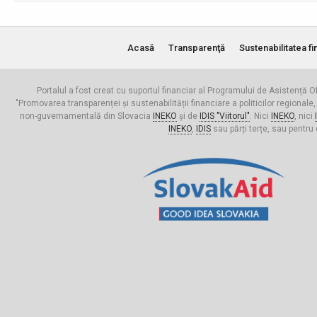
Acasă
Transparenţă
Sustenabilitatea fi
Portalul a fost creat cu suportul financiar al Programului de Asistență Of
"Promovarea transparenței și sustenabilității financiare a politicilor regionale,
non-guvernamentală din Slovacia
INEKO
și de
IDIS "Viitorul"
. Nici
INEKO
, nici
INEKO
,
IDIS
sau părți terțe, sau pentru 