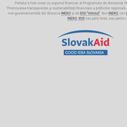
Portalul a fost creat cu suportul financiar al Programului de Asistență Of
"Promovarea transparenței și sustenabilității financiare a politicilor regionale,
non-guvernamentală din Slovacia
INEKO
și de
IDIS "Viitorul"
. Nici
INEKO
, nici
INEKO
,
IDIS
sau părți terțe, sau pentru 