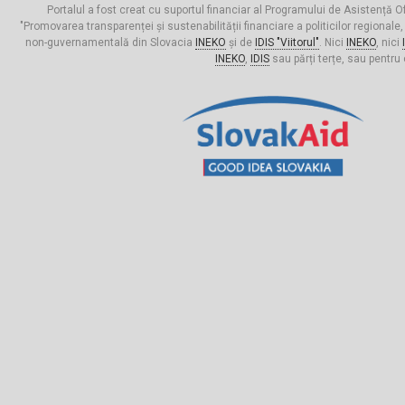
Portalul a fost creat cu suportul financiar al Programului de Asistență Of
"Promovarea transparenței și sustenabilității financiare a politicilor regionale,
non-guvernamentală din Slovacia
INEKO
și de
IDIS "Viitorul"
. Nici
INEKO
, nici
INEKO
,
IDIS
sau părți terțe, sau pentru 