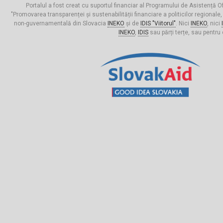
Portalul a fost creat cu suportul financiar al Programului de Asistență Of
"Promovarea transparenței și sustenabilității financiare a politicilor regionale,
non-guvernamentală din Slovacia
INEKO
și de
IDIS "Viitorul"
. Nici
INEKO
, nici
INEKO
,
IDIS
sau părți terțe, sau pentru 