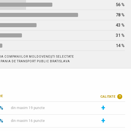
56 %
78 %
43 %
31 %
14 %
IA COMPANIILOR MOLDOVENEȘTI SELECTATE
PANIA DE TRANSPORT PUBLIC BRATISLAVA
RE
CALITATE
?
+
 %
din maxim 19 puncte
+
 %
din maxim 16 puncte