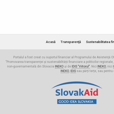
Acasă
Transparenţă
Sustenabilitatea fi
Portalul a fost creat cu suportul financiar al Programului de Asistență Of
"Promovarea transparenței și sustenabilității financiare a politicilor regionale,
non-guvernamentală din Slovacia
INEKO
și de
IDIS "Viitorul"
. Nici
INEKO
, nici
INEKO
,
IDIS
sau părți terțe, sau pentru 