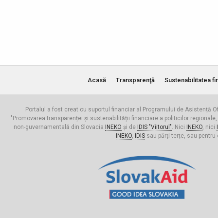
Acasă
Transparenţă
Sustenabilitatea fi
Portalul a fost creat cu suportul financiar al Programului de Asistență Of
"Promovarea transparenței și sustenabilității financiare a politicilor regionale,
non-guvernamentală din Slovacia
INEKO
și de
IDIS "Viitorul"
. Nici
INEKO
, nici
INEKO
,
IDIS
sau părți terțe, sau pentru 